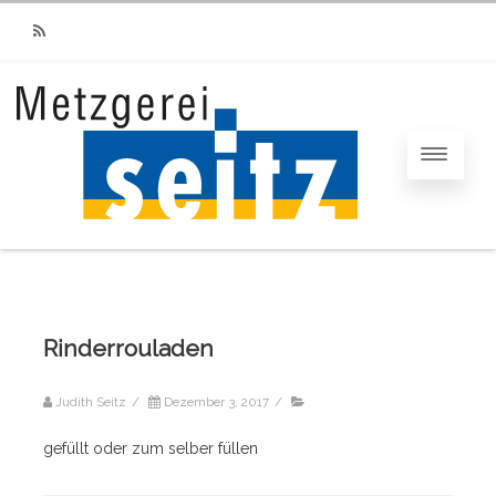
RSS
Rinderrouladen
Judith Seitz
/
Dezember 3, 2017
/
gefüllt oder zum selber füllen