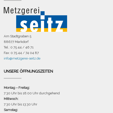
Am Stadtgraben 5
88677 Markdorf
Tel.: 0 75 44 / 46 71
Fax: 0 75 44 / 74 04 87
info@metzgerei-seitz.de
UNSERE ÖFFNUNGSZEITEN
Montag – Freitag:
7:30 Uhr bis 18:00 Uhr durchgehend
Mittwoch:
7:30 Uhr bis 13:30 Uhr
Samstag: