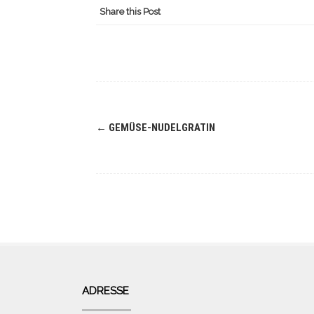
Share this Post
Navigation
←
GEMÜSE-NUDELGRATIN
(Beiträge)
ADRESSE