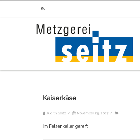
RSS
Kaiserkäse
Judith Seitz
/
November 25, 2017
/
im Felsenkeller gereift