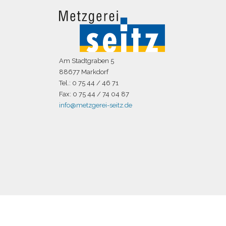
Am Stadtgraben 5
88677 Markdorf
Tel.: 0 75 44 / 46 71
Fax: 0 75 44 / 74 04 87
info@metzgerei-seitz.de