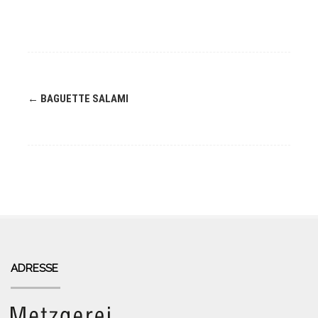
Navigation
←
BAGUETTE SALAMI
(Beiträge)
ADRESSE