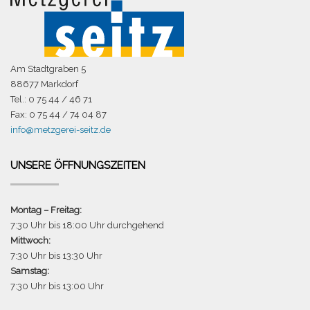
Am Stadtgraben 5
88677 Markdorf
Tel.: 0 75 44 / 46 71
Fax: 0 75 44 / 74 04 87
info@metzgerei-seitz.de
UNSERE ÖFFNUNGSZEITEN
Montag – Freitag:
7:30 Uhr bis 18:00 Uhr durchgehend
Mittwoch:
7:30 Uhr bis 13:30 Uhr
Samstag:
7:30 Uhr bis 13:00 Uhr