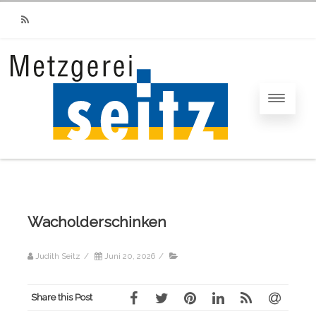
RSS
Wacholderschinken
Judith Seitz
/
Juni 20, 2026
/
Share this Post