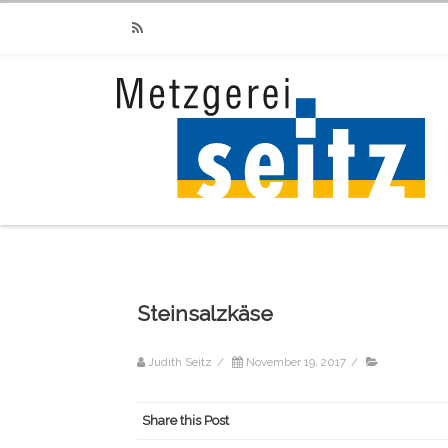
RSS
Steinsalzkäse
Judith Seitz
/
November 19, 2017
/
Share this Post