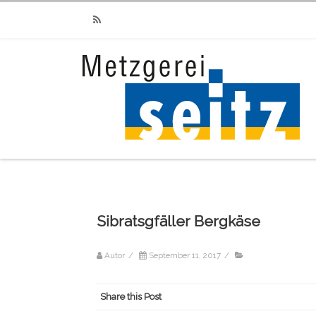
RSS
Sibratsgfäller Bergkäse
Autor
/
September 11, 2017
/
Share this Post