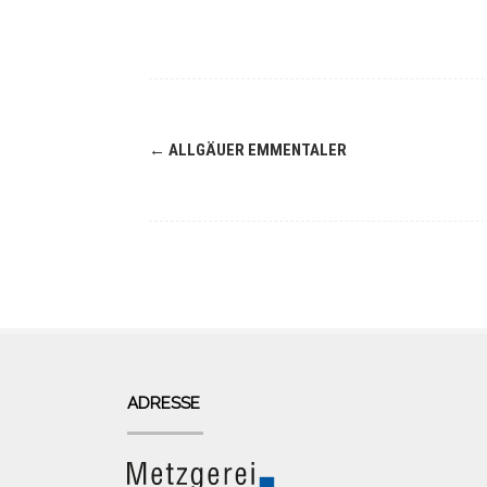
Navigation
←
ALLGÄUER EMMENTALER
(Beiträge)
ADRESSE