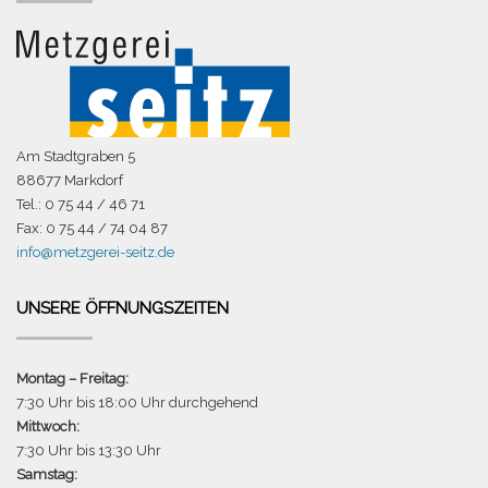
Am Stadtgraben 5
88677 Markdorf
Tel.: 0 75 44 / 46 71
Fax: 0 75 44 / 74 04 87
info@metzgerei-seitz.de
UNSERE ÖFFNUNGSZEITEN
Montag – Freitag:
7:30 Uhr bis 18:00 Uhr durchgehend
Mittwoch:
7:30 Uhr bis 13:30 Uhr
Samstag: