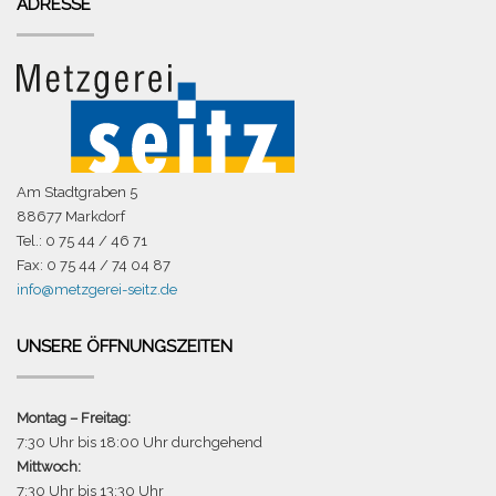
ADRESSE
Am Stadtgraben 5
88677 Markdorf
Tel.: 0 75 44 / 46 71
Fax: 0 75 44 / 74 04 87
info@metzgerei-seitz.de
UNSERE ÖFFNUNGSZEITEN
Montag – Freitag:
7:30 Uhr bis 18:00 Uhr durchgehend
Mittwoch:
7:30 Uhr bis 13:30 Uhr