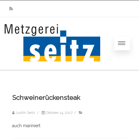
RSS
Schweinerückensteak
Judith Seitz
/
Oktober 14, 2017
/
auch mariniert