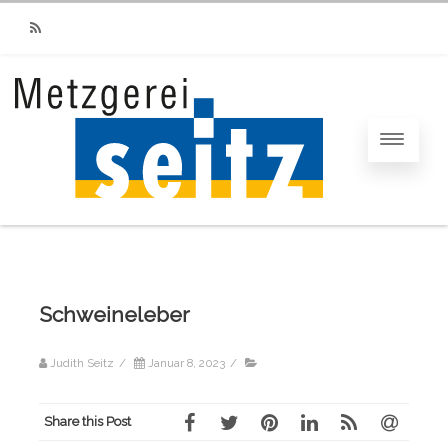
RSS
Schweineleber
Judith Seitz
/
Januar 8, 2023
/
Share this Post