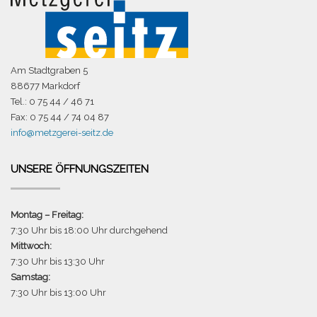
Am Stadtgraben 5
88677 Markdorf
Tel.: 0 75 44 / 46 71
Fax: 0 75 44 / 74 04 87
info@metzgerei-seitz.de
UNSERE ÖFFNUNGSZEITEN
Montag – Freitag:
7:30 Uhr bis 18:00 Uhr durchgehend
Mittwoch:
7:30 Uhr bis 13:30 Uhr
Samstag:
7:30 Uhr bis 13:00 Uhr