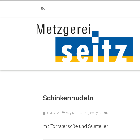
RSS
Schinkennudeln
Autor
/
September 11, 2017
/
mit Tomatensoße und Salatteller