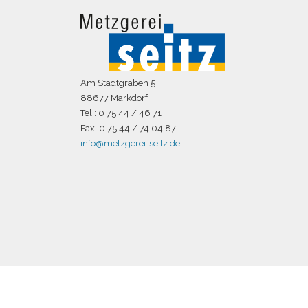
Am Stadtgraben 5
88677 Markdorf
Tel.: 0 75 44 / 46 71
Fax: 0 75 44 / 74 04 87
info@metzgerei-seitz.de