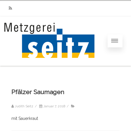
RSS
Pfälzer Saumagen
Judith Seitz
/
Januar 7, 2018
/
mit Sauerkraut