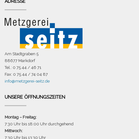
ADRESSE
Am Stadtgraben 5
88677 Markdorf
Tel.: 0 75 44 / 46 71
Fax: 0 75 44 / 74 04 87
info@metzgerei-seitz.de
UNSERE ÖFFNUNGSZEITEN
Montag – Freitag:
7:30 Uhr bis 18:00 Uhr durchgehend
Mittwoch:
7:30 Uhr bis 13:30 Uhr