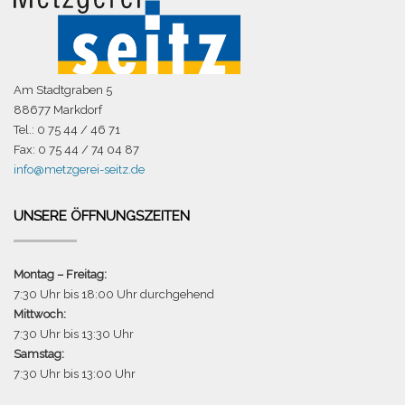
Am Stadtgraben 5
88677 Markdorf
Tel.: 0 75 44 / 46 71
Fax: 0 75 44 / 74 04 87
info@metzgerei-seitz.de
UNSERE ÖFFNUNGSZEITEN
Montag – Freitag:
7:30 Uhr bis 18:00 Uhr durchgehend
Mittwoch:
7:30 Uhr bis 13:30 Uhr
Samstag:
7:30 Uhr bis 13:00 Uhr