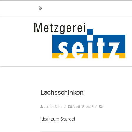
RSS
Lachsschinken
Judith Seitz
/
April 28, 2018
/
ideal zum Spargel