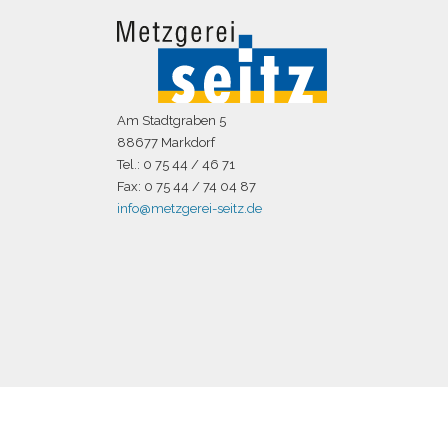
Am Stadtgraben 5
88677 Markdorf
Tel.: 0 75 44 / 46 71
Fax: 0 75 44 / 74 04 87
info@metzgerei-seitz.de