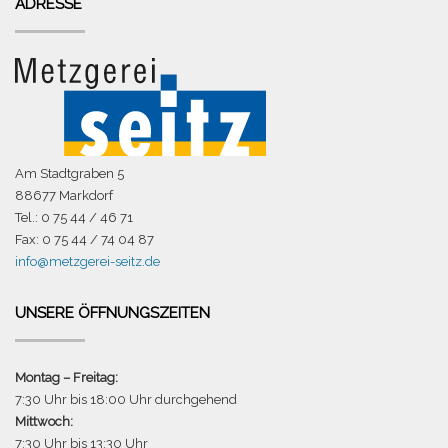
ADRESSE
Am Stadtgraben 5
88677 Markdorf
Tel.: 0 75 44 / 46 71
Fax: 0 75 44 / 74 04 87
info@metzgerei-seitz.de
UNSERE ÖFFNUNGSZEITEN
Montag – Freitag:
7:30 Uhr bis 18:00 Uhr durchgehend
Mittwoch:
7:30 Uhr bis 13:30 Uhr