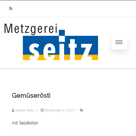
RSS
Gemüserösti
Judith Seitz
/
November 5, 2017
/
mit Salatteller