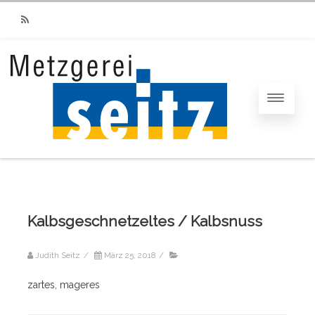
RSS
Kalbsgeschnetzeltes / Kalbsnuss
Judith Seitz
/
März 25, 2018
/
zartes, mageres