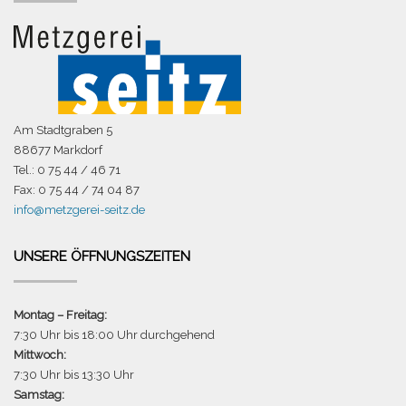
Am Stadtgraben 5
88677 Markdorf
Tel.: 0 75 44 / 46 71
Fax: 0 75 44 / 74 04 87
info@metzgerei-seitz.de
UNSERE ÖFFNUNGSZEITEN
Montag – Freitag:
7:30 Uhr bis 18:00 Uhr durchgehend
Mittwoch:
7:30 Uhr bis 13:30 Uhr
Samstag: