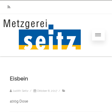
RSS
Eisbein
Judith Seitz
/
Oktober 8, 2017
/
400g Dose