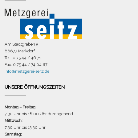
Am Stadtgraben 5
88677 Markdorf
Tel.: 0 75 44 / 46 71
Fax: 0 75 44 / 74 04 87
info@metzgerei-seitz.de
UNSERE ÖFFNUNGSZEITEN
Montag – Freitag:
7:30 Uhr bis 18:00 Uhr durchgehend
Mittwoch:
7:30 Uhr bis 13:30 Uhr
Samstag: